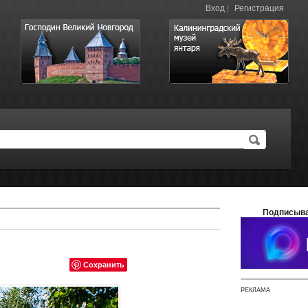
Вход
|
Регистрация
Подписыва
Сохранить
РЕКЛАМА