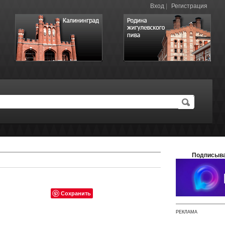
Вход
|
Регистрация
Подписыва
Сохранить
РЕКЛАМА