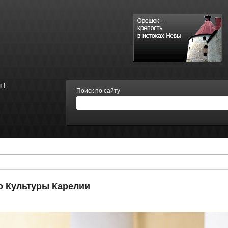
 !
Поиск по сайту
о Культуры Карелии