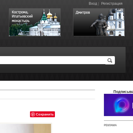
Вход
|
Регистрация
Подписыва
Сохранить
РЕКЛАМА