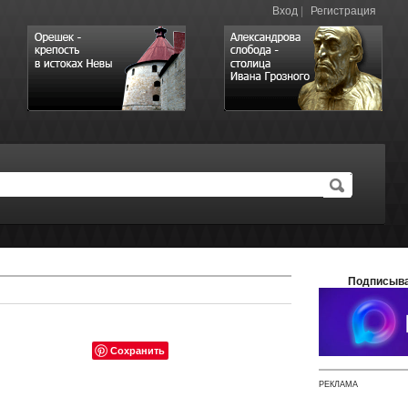
Вход
|
Регистрация
Подписыва
Сохранить
РЕКЛАМА