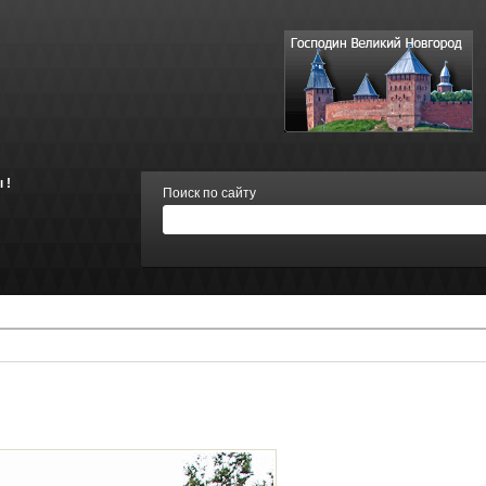
 !
Поиск по сайту