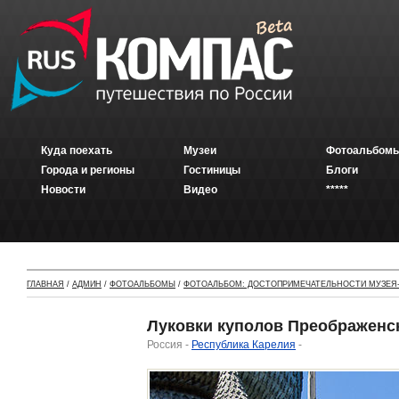
Куда поехать
Музеи
Фотоальбомы
Города и регионы
Гостиницы
Блоги
Новости
Видео
*****
ГЛАВНАЯ
/
АДМИН
/
ФОТОАЛЬБОМЫ
/
ФОТОАЛЬБОМ: ДОСТОПРИМЕЧАТЕЛЬНОСТИ МУЗЕЯ-
Луковки куполов Преображенс
Россия -
Республика Карелия
-