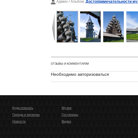
Админ
/ Альбом:
Достопримечательности му
ОТЗЫВЫ И КОММЕНТАРИИ
Необходимо авторизоваться
Куда поехать
Музеи
Города и регионы
Гостиницы
Новости
Видео