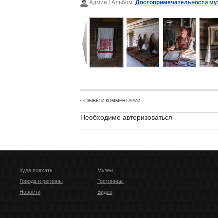
Админ
/ Альбом:
Достопримечательности му
ОТЗЫВЫ И КОММЕНТАРИИ
Необходимо авторизоваться
Куда поехать
Музеи
Города и регионы
Гостиницы
Новости
Видео