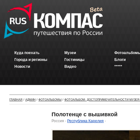
Куда поехать
Музеи
Фотоальбомы
Города и регионы
Гостиницы
Блоги
Новости
Видео
*****
ГЛАВНАЯ
/
АДМИН
/
ФОТОАЛЬБОМЫ
/
ФОТОАЛЬБОМ: ДОСТОПРИМЕЧАТЕЛЬНОСТИ МУЗЕЯ-
Полотенце с вышивкой
Россия -
Республика Карелия
-