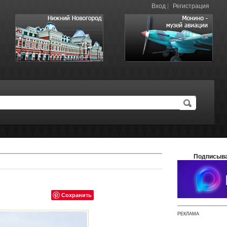
Вход
|
Регистрация
Подписыва
Сохранить
РЕКЛАМА