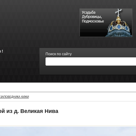
 !
Поиск по сайту
ЗАПОВЕДНИКА КИЖИ
й из д. Великая Нива