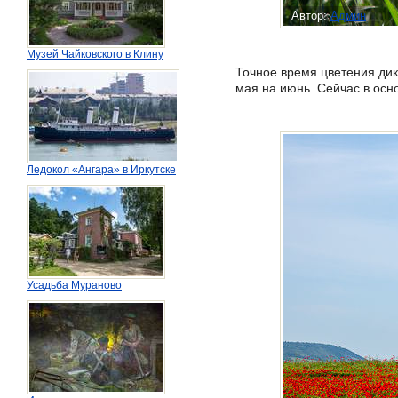
Автор:
Админ
Музей Чайковского в Клину
Точное время цветения дик
мая на июнь. Сейчас в осн
Ледокол «Ангара» в Иркутске
Усадьба Мураново