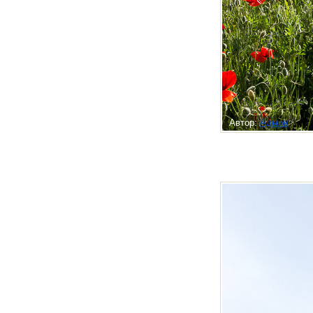
Автор:
Админ