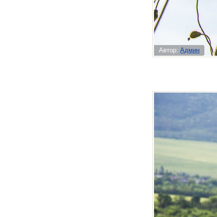
Автор:
Админ