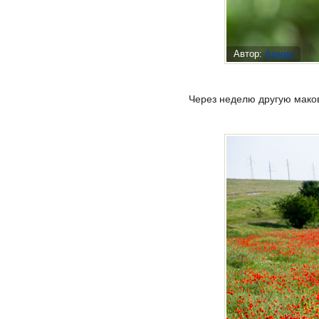
Автор:
Админ
Через неделю другую маков