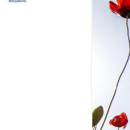
винзаводе