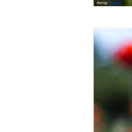
Автор:
Админ