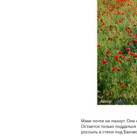
Автор:
Админ
Маки почти не пахнут. Они
Остается только поддаться
россыпь в степи под Бахчи