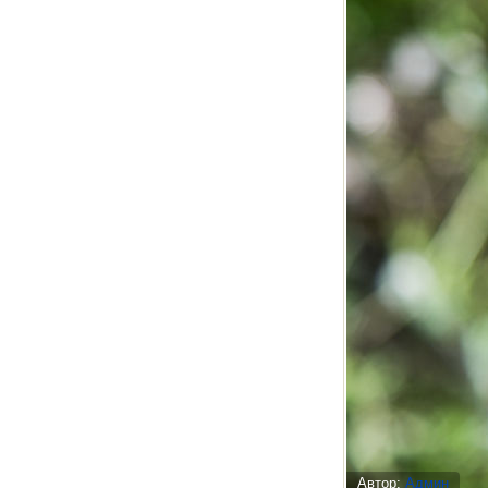
Автор:
Админ