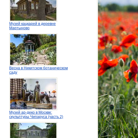
Музей кацкарей в деревне
Мартыново
Весна в Никитском ботаническом
саду
Музей ар-деко в Москве:
скульптуры Чипаруса (часть 2)