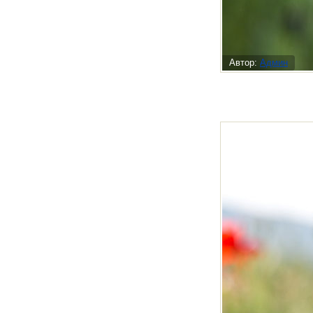
Автор:
Админ