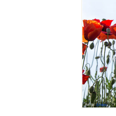
Автор:
Админ