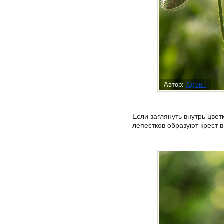
Автор:
Админ
Если заглянуть внутрь цве
лепестков образуют крест в