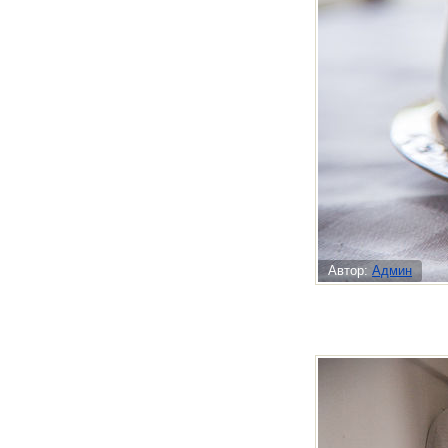
Автор:
Админ