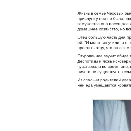
Жизнь в семье Чеховых была
прислуги у нее не было. Е
замужества она посещала ч
домашнее хозяйство, но вс
Отец большую часть дня про
ей: "И меня так учили, а я
простить отцу, что он сек м
Откровеннее звучит обида 
Деспотизм и ложь исковерк
чувствовали во время оно,
ничего не существует в се
Из спальни родителей дверь
ней еда умещаются кровать