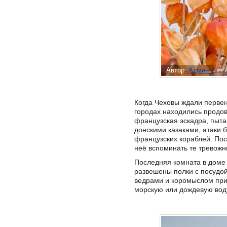
Автор:
Админ
Когда Чеховы ждали первен
городах находились продов
французская эскадра, пыта
донскими казаками, атаки б
французских кораблей. Пос
неё вспоминать те тревожн
Последняя комната в доме -
развешены полки с посудой
ведрами и коромыслом прих
морскую или дождевую вод