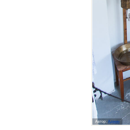
Автор:
Админ