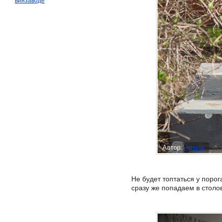
винзаводе
Автор:
Админ
Не будет топтаться у порог
сразу же попадаем в столо