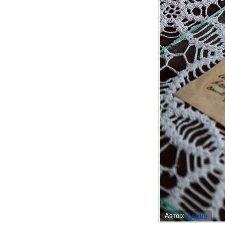
Автор:
Админ