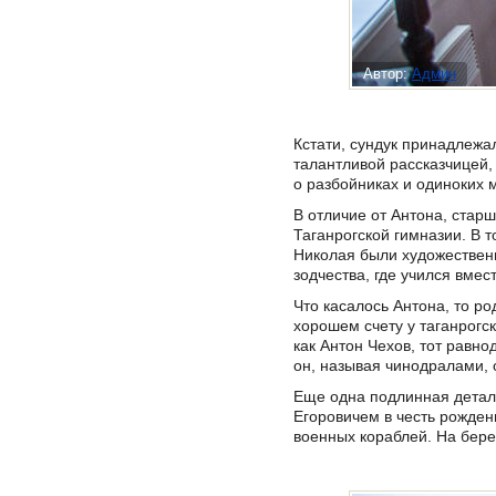
Автор:
Админ
Кстати, сундук принадлежа
талантливой рассказчицей,
о разбойниках и одиноких м
В отличие от Антона, стар
Таганрогской гимназии. В т
Николая были художественн
зодчества, где учился вме
Что касалось Антона, то ро
хорошем счету у таганрогск
как Антон Чехов, тот равно
он, называя чинодралами, 
Еще одна подлинная деталь
Егоровичем в честь рожден
военных кораблей. На бере