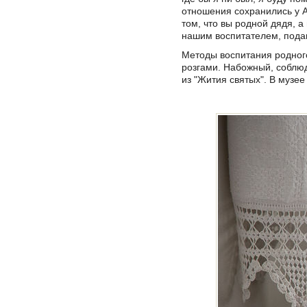
отношения сохранились у А
том, что вы родной дядя, а
нашим воспитателем, подав
Методы воспитания родного
розгами. Набожный, соблюд
из "Жития святых". В музе