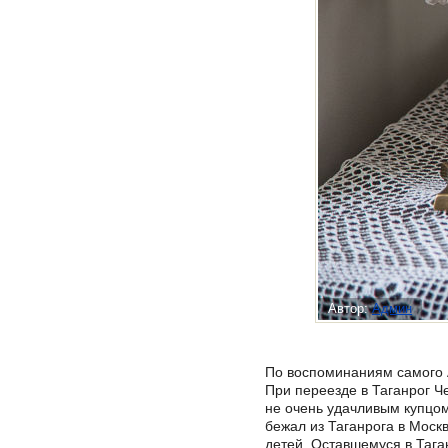
Автор:
Админ
По воспоминаниям самого 
При переезде в Таганрог Ч
не очень удачливым купцом
бежал из Таганрога в Моск
детей. Оставшемуся в Тага