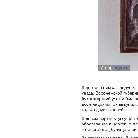
Автор:
Админ
В центре снимка - дедушка
уезда, Воронежской губерн
бухгалтерский учет и был н
ассигнациями, он выкупил с
только двух сыновей.
В левом верхнем углу фото
образование в церковно-пр
которого отец будущего пи