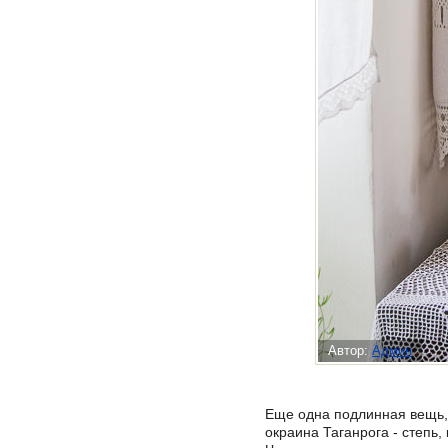
Автор:
Админ
Еще одна подлинная вещь,
окраина Таганрога - степь,