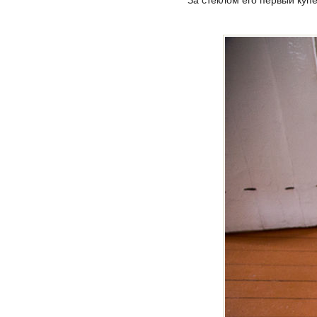
За стеклом его первый куп