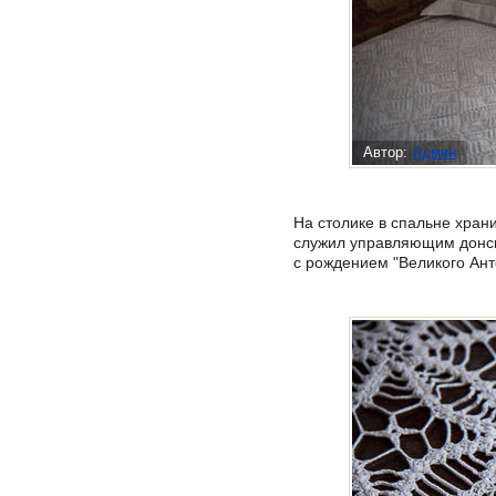
Автор:
Админ
На столике в спальне хран
служил управляющим донск
с рождением "Великого Ант