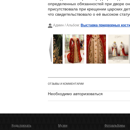
определенных обязанностей при дворе она
присутствовала при крещении царских де
что свидетельствовало о её высоком стат
Админ
/ Альбом:
Выставка придворных костю
ОТЗЫВЫ И КОММЕНТАРИИ
Необходимо авторизоваться
Куда поехать
Музеи
Фотоальбомы