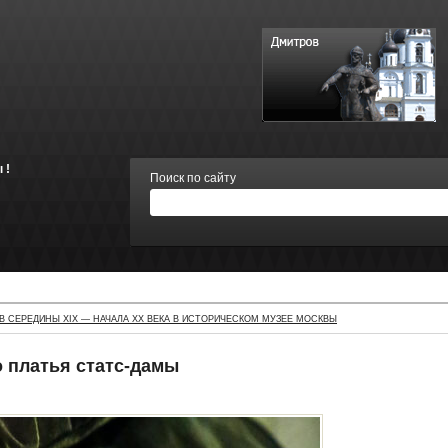
 !
Поиск по сайту
 СЕРЕДИНЫ XIX — НАЧАЛА XX ВЕКА В ИСТОРИЧЕСКОМ МУЗЕЕ МОСКВЫ
 платья статс-дамы