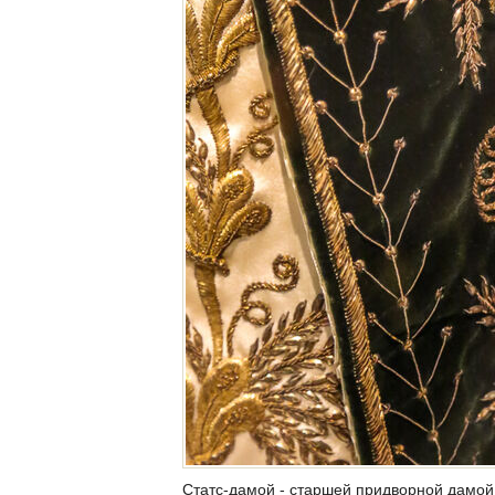
Статс-дамой - старшей придворной дамой 