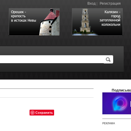
Вход
|
Регистрация
Подписыва
Сохранить
РЕКЛАМА