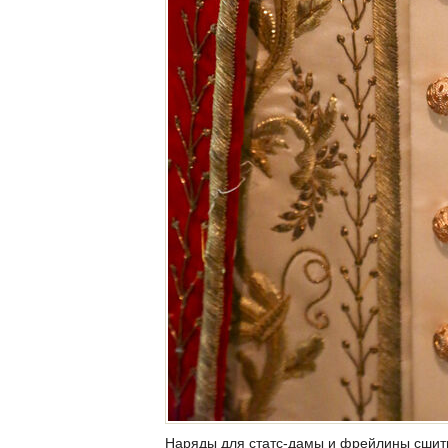
Наряды для статс-дамы и фрейлины сшиты