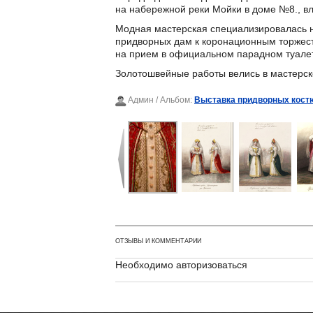
на набережной реки Мойки в доме №8., в
Модная мастерская специализировалась н
придворных дам к коронационным торжеств
на прием в официальном парадном туале
Золотошвейные работы велись в мастерско
Админ
/ Альбом:
Выставка придворных костю
ОТЗЫВЫ И КОММЕНТАРИИ
Необходимо авторизоваться