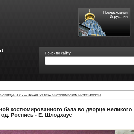
 !
Поиск по сайту
 СЕРЕДИНЫ XIX — НАЧАЛА XX ВЕКА В ИСТОРИЧЕСКОМ МУЗЕЕ МОСКВЫ
ной костюмированного бала во дворце Великого
год. Роспись - Е. Шлодхаус