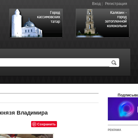
Вход
|
Регистрация
Подписыва
 князя Владимира
Сохранить
РЕКЛАМА