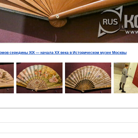
мов середины XIX — начала XX века в Историческом музее Москвы