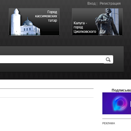
Вход
|
Регистрация
Подписыва
РЕКЛАМА