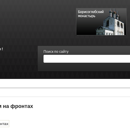
 !
Поиск по сайту
м на фронтах