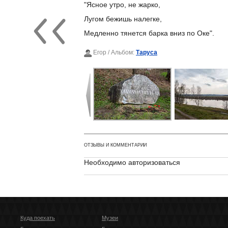
"Ясное утро, не жарко,
Лугом бежишь налегке,
Медленно тянется барка вниз по Оке".
Егор
/ Альбом:
Таруса
ОТЗЫВЫ И КОММЕНТАРИИ
Необходимо авторизоваться
Куда поехать
Музеи