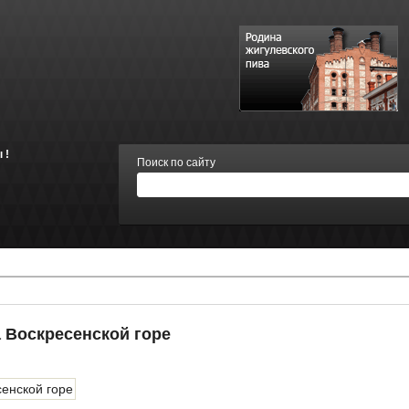
 !
Поиск по сайту
 Воскресенской горе