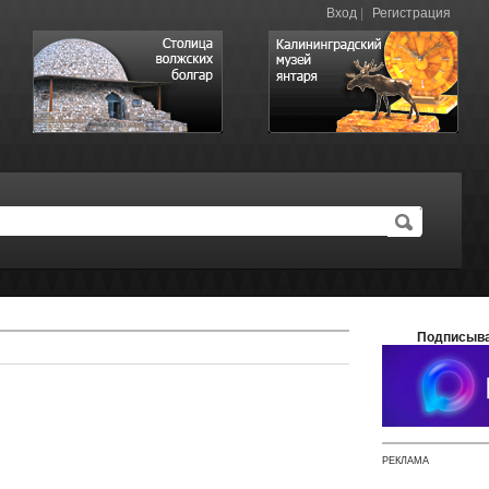
Вход
|
Регистрация
Подписыва
РЕКЛАМА