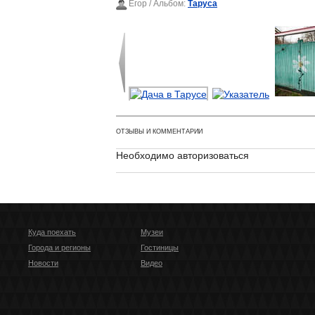
Егор
/ Альбом:
Таруса
ОТЗЫВЫ И КОММЕНТАРИИ
Необходимо авторизоваться
Куда поехать
Музеи
Города и регионы
Гостиницы
Новости
Видео