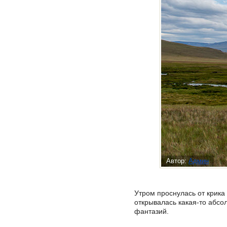
Автор:
Админ
Утром проснулась от крика
открывалась какая-то абсо
фантазий.