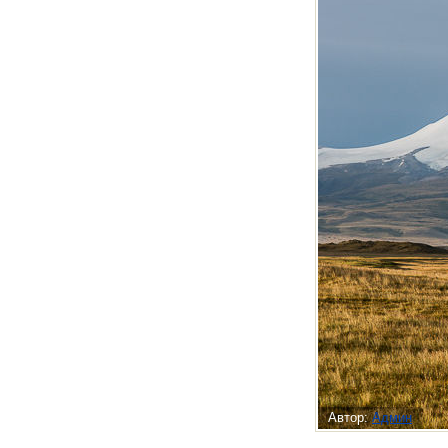
Автор:
Админ