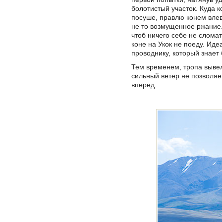
болотистый участок. Куда к
посуше, правлю конем влев
не то возмущенное ржание.
чтоб ничего себе не сломат
коне на Укок не поеду. Иде
проводнику, который знает 
Тем временем, тропа вывел
сильный ветер не позволяе
вперед.