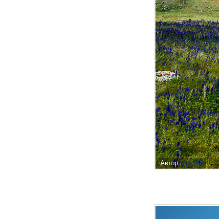
Автор:
Админ