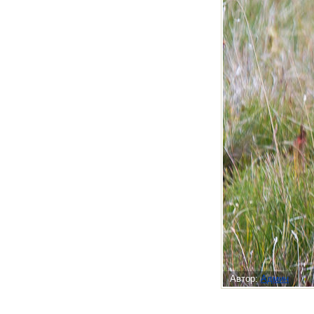
Автор:
Админ