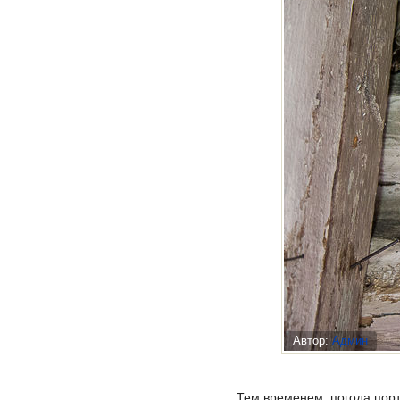
Автор:
Админ
Тем временем, погода порт