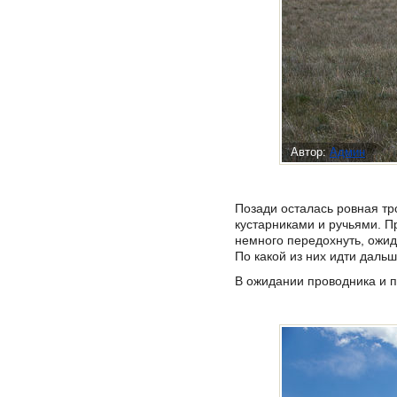
Автор:
Админ
Позади осталась ровная тр
кустарниками и ручьями. П
немного передохнуть, ожид
По какой из них идти даль
В ожидании проводника и п