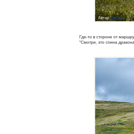
Автор:
Админ
Где-то в стороне от маршр
"Смотри, это спина дракон