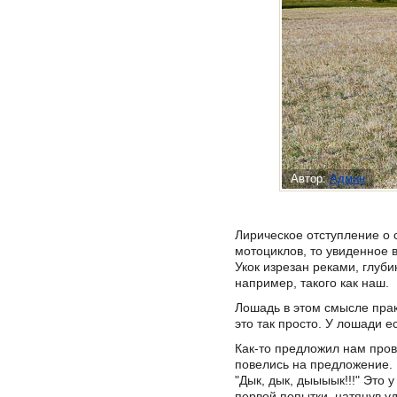
Автор:
Админ
Лирическое отступление о 
мотоциклов, то увиденное 
Укок изрезан реками, глуби
например, такого как наш.
Лошадь в этом смысле прак
это так просто. У лошади е
Как-то предложил нам пров
повелись на предложение. 
"Дык, дык, дыыыык!!!" Это 
первой попытки, натянув уд