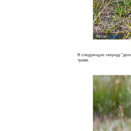
Автор:
Админ
В следующую секунду "дохл
траве.