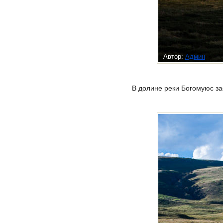
Автор:
Админ
В долине реки Богомуюс за