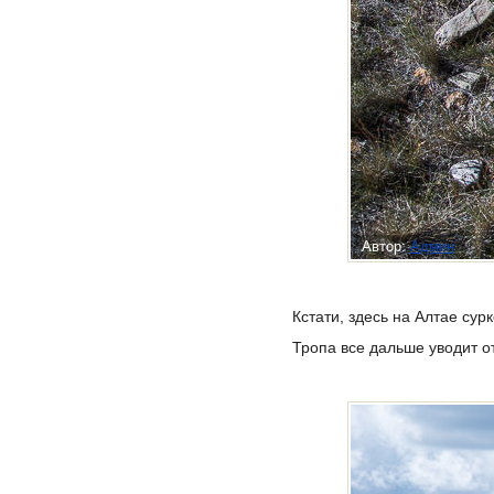
Автор:
Админ
Кстати, здесь на Алтае су
Тропа все дальше уводит о