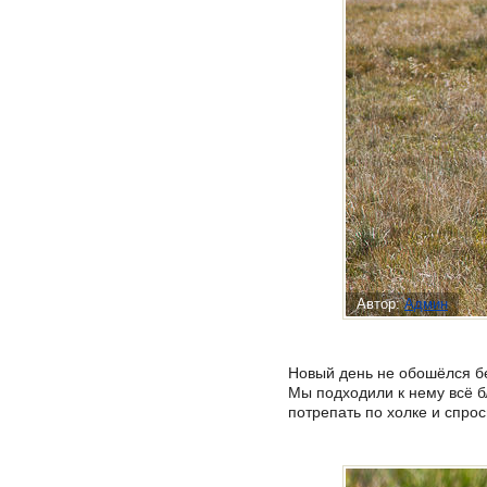
Автор:
Админ
Новый день не обошёлся бе
Мы подходили к нему всё б
потрепать по холке и спрос