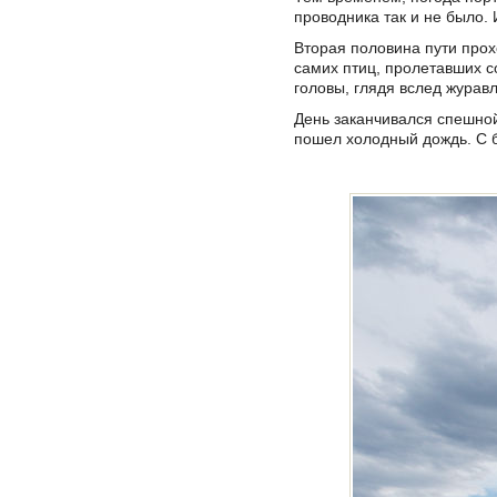
проводника так и не было.
Вторая половина пути про
самих птиц, пролетавших со
головы, глядя вслед журавл
День заканчивался спешной
пошел холодный дождь. С б