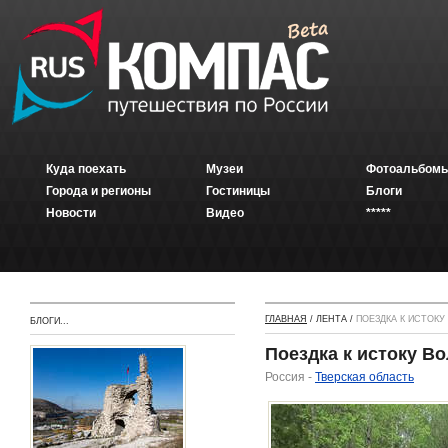
Куда поехать
Музеи
Фотоальбомы
Города и регионы
Гостиницы
Блоги
Новости
Видео
*****
ГЛАВНАЯ
/ ЛЕНТА /
ПОЕЗДКА К ИСТОКУ
БЛОГИ...
Поездка к истоку Во
Россия -
Тверская область