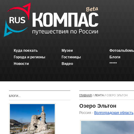
Куда поехать
Музеи
Фотоальбомы
Города и регионы
Гостиницы
Блоги
Новости
Видео
*****
ГЛАВНАЯ
/ ЛЕНТА /
ОЗЕРО ЭЛЬТОН
БЛОГИ...
Озеро Эльтон
Россия -
Волгоградская область