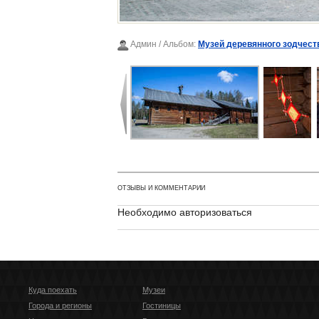
Админ
/ Альбом:
Музей деревянного зодчест
ОТЗЫВЫ И КОММЕНТАРИИ
Необходимо авторизоваться
Куда поехать
Музеи
Города и регионы
Гостиницы