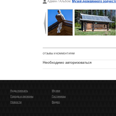
Админ
/ Альбом:
Музей деревянного зодчест
ОТЗЫВЫ И КОММЕНТАРИИ
Необходимо авторизоваться
Куда поехать
Музеи
Города и регионы
Гостиницы
Новости
Видео