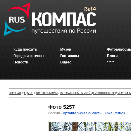
Куда поехать
Музеи
Фотоальбомы
Города и регионы
Гостиницы
Блоги
Новости
Видео
*****
ГЛАВНАЯ
/
АДМИН
/
ФОТОАЛЬБОМЫ
/
ФОТОАЛЬБОМ: МУЗЕЙ ДЕРЕВЯННОГО ЗОДЧЕСТВА М
Фото 5257
Россия -
Архангельская область
-
Архангельск