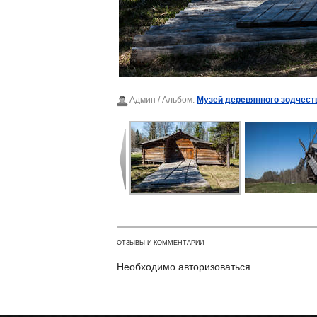
Админ
/ Альбом:
Музей деревянного зодчест
ОТЗЫВЫ И КОММЕНТАРИИ
Необходимо авторизоваться