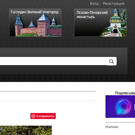
Вход
|
Регистрация
Подписыва
Сохранить
РЕКЛАМА