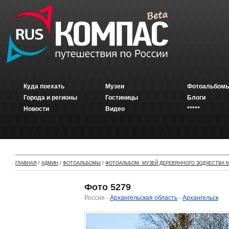
Куда поехать
Музеи
Фотоальбомы
Города и регионы
Гостиницы
Блоги
Новости
Видео
*****
ГЛАВНАЯ
/
АДМИН
/
ФОТОАЛЬБОМЫ
/
ФОТОАЛЬБОМ: МУЗЕЙ ДЕРЕВЯННОГО ЗОДЧЕСТВА М
Фото 5279
Россия -
Архангельская область
-
Архангельск