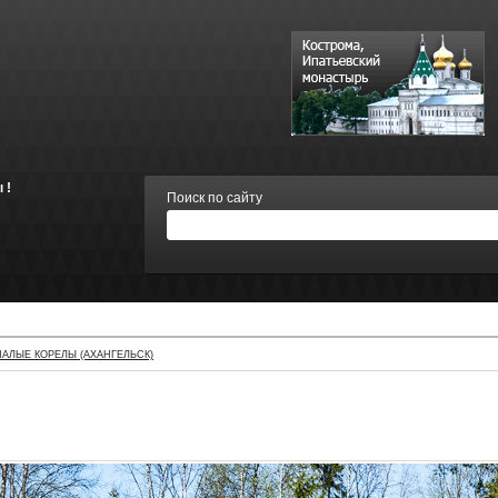
 !
Поиск по сайту
АЛЫЕ КОРЕЛЫ (АХАНГЕЛЬСК)