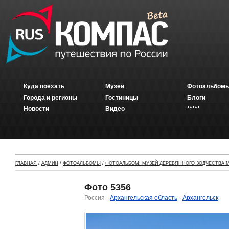
Куда поехать
Музеи
Фотоальбомы
Города и регионы
Гостиницы
Блоги
Новости
Видео
*****
ГЛАВНАЯ
/
АДМИН
/
ФОТОАЛЬБОМЫ
/
ФОТОАЛЬБОМ: МУЗЕЙ ДЕРЕВЯННОГО ЗОДЧЕСТВА М
Фото 5356
Россия -
Архангельская область
-
Архангельск