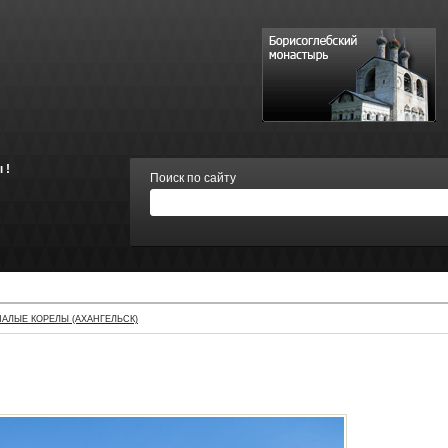
 !
Поиск по сайту
АЛЫЕ КОРЕЛЫ (АХАНГЕЛЬСК)