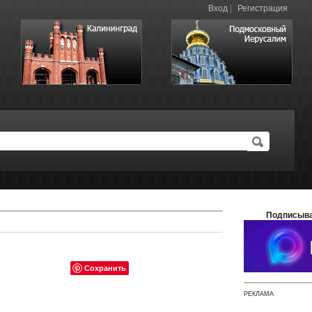
Вход
|
Регистрация
Подписыва
Сохранить
РЕКЛАМА