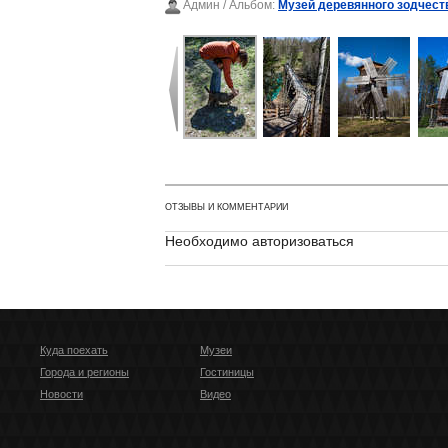
Админ
/ Альбом:
Музей деревянного зодчест
ОТЗЫВЫ И КОММЕНТАРИИ
Необходимо авторизоваться
Куда поехать
Музеи
Города и регионы
Гостиницы
Новости
Видео