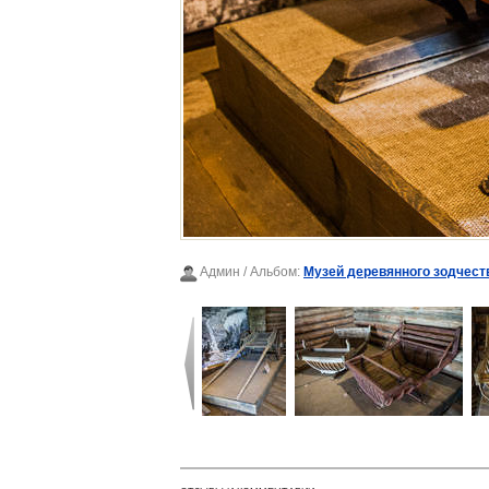
Админ
/ Альбом:
Музей деревянного зодчест