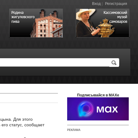
Вход
|
Регистрация
Подписывайся в MAXе
цына. Для этого
его статус, сообщает
РЕКЛАМА