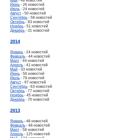
Май
- 48 новостей
Июнь
- 26 новостей
Июль
- 24 новостей
Август
- 50 новостей
Сентябрь
- 58 новостей
Октябрь
- 83 новостей
Ноябрь
- 51 новостей
Декабрь
- 31 новостей
2014
Январь
- 24 новостей
Февраль
- 44 новостей
Март
- 44 новостей
Апрель
- 41 новостей
Май
- 33 новостей
Июнь
- 50 новостей
Июль
- 79 новостей
Август
- 97 новостей
Сентябрь
- 63 новостей
Октябрь
- 77 новостей
Ноябрь
- 45 новостей
Декабрь
- 70 новостей
2013
Январь
- 48 новостей
Февраль
- 48 новостей
Март
- 58 новостей
Апрель
- 125 новостей