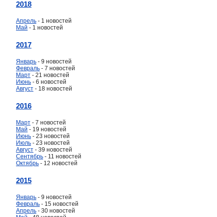
2018
Апрель
- 1 новостей
Май
- 1 новостей
2017
Январь
- 9 новостей
Февраль
- 7 новостей
Март
- 21 новостей
Июнь
- 6 новостей
Август
- 18 новостей
2016
Март
- 7 новостей
Май
- 19 новостей
Июнь
- 23 новостей
Июль
- 23 новостей
Август
- 39 новостей
Сентябрь
- 11 новостей
Октябрь
- 12 новостей
2015
Январь
- 9 новостей
Февраль
- 15 новостей
Апрель
- 30 новостей