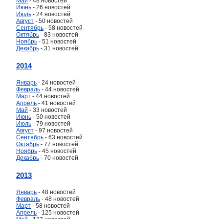
Май
- 48 новостей
Июнь
- 26 новостей
Июль
- 24 новостей
Август
- 50 новостей
Сентябрь
- 58 новостей
Октябрь
- 83 новостей
Ноябрь
- 51 новостей
Декабрь
- 31 новостей
2014
Январь
- 24 новостей
Февраль
- 44 новостей
Март
- 44 новостей
Апрель
- 41 новостей
Май
- 33 новостей
Июнь
- 50 новостей
Июль
- 79 новостей
Август
- 97 новостей
Сентябрь
- 63 новостей
Октябрь
- 77 новостей
Ноябрь
- 45 новостей
Декабрь
- 70 новостей
2013
Январь
- 48 новостей
Февраль
- 48 новостей
Март
- 58 новостей
Апрель
- 125 новостей