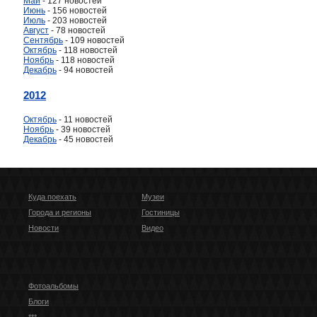
Май
- 127 новостей
Июнь
- 156 новостей
Июль
- 203 новостей
Август
- 78 новостей
Сентябрь
- 109 новостей
Октябрь
- 118 новостей
Ноябрь
- 118 новостей
Декабрь
- 94 новостей
2012
Октябрь
- 11 новостей
Ноябрь
- 39 новостей
Декабрь
- 45 новостей
Куда поехать
Музеи
Города и регионы
Гостиницы
Новости
Видео
Фотоальбомы
Блоги