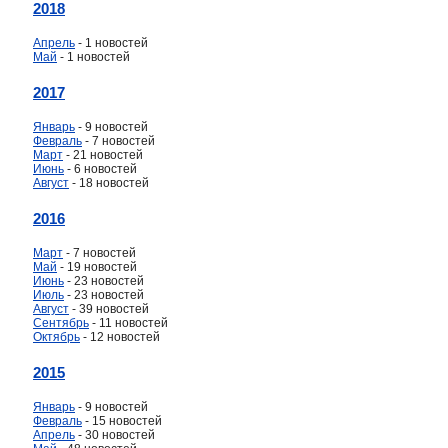
2018
Апрель
- 1 новостей
Май
- 1 новостей
2017
Январь
- 9 новостей
Февраль
- 7 новостей
Март
- 21 новостей
Июнь
- 6 новостей
Август
- 18 новостей
2016
Март
- 7 новостей
Май
- 19 новостей
Июнь
- 23 новостей
Июль
- 23 новостей
Август
- 39 новостей
Сентябрь
- 11 новостей
Октябрь
- 12 новостей
2015
Январь
- 9 новостей
Февраль
- 15 новостей
Апрель
- 30 новостей