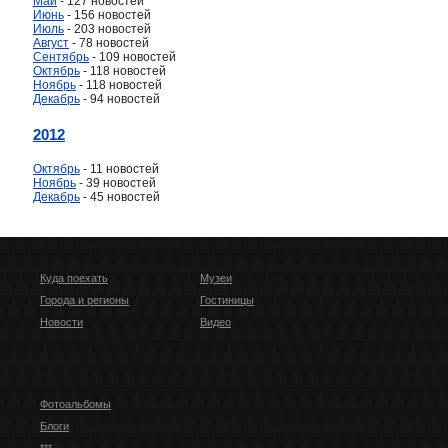
Май
- 127 новостей
Июнь
- 156 новостей
Июль
- 203 новостей
Август
- 78 новостей
Сентябрь
- 109 новостей
Октябрь
- 118 новостей
Ноябрь
- 118 новостей
Декабрь
- 94 новостей
2012
Октябрь
- 11 новостей
Ноябрь
- 39 новостей
Декабрь
- 45 новостей
Куда поехать
Музеи
Города и регионы
Гостиницы
Новости
Видео
Фотоальбомы
Блоги