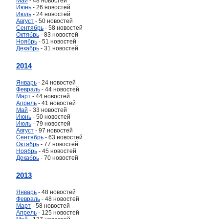
Май
- 48 новостей
Июнь
- 26 новостей
Июль
- 24 новостей
Август
- 50 новостей
Сентябрь
- 58 новостей
Октябрь
- 83 новостей
Ноябрь
- 51 новостей
Декабрь
- 31 новостей
2014
Январь
- 24 новостей
Февраль
- 44 новостей
Март
- 44 новостей
Апрель
- 41 новостей
Май
- 33 новостей
Июнь
- 50 новостей
Июль
- 79 новостей
Август
- 97 новостей
Сентябрь
- 63 новостей
Октябрь
- 77 новостей
Ноябрь
- 45 новостей
Декабрь
- 70 новостей
2013
Январь
- 48 новостей
Февраль
- 48 новостей
Март
- 58 новостей
Апрель
- 125 новостей