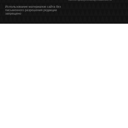
Использование материалов сайта без
письменного разрешения редакции
запрещено