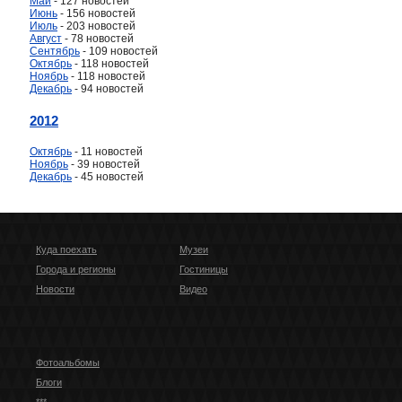
Май
- 127 новостей
Июнь
- 156 новостей
Июль
- 203 новостей
Август
- 78 новостей
Сентябрь
- 109 новостей
Октябрь
- 118 новостей
Ноябрь
- 118 новостей
Декабрь
- 94 новостей
2012
Октябрь
- 11 новостей
Ноябрь
- 39 новостей
Декабрь
- 45 новостей
Куда поехать
Музеи
Города и регионы
Гостиницы
Новости
Видео
Фотоальбомы
Блоги