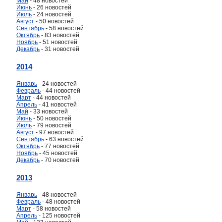
Май
- 48 новостей
Июнь
- 26 новостей
Июль
- 24 новостей
Август
- 50 новостей
Сентябрь
- 58 новостей
Октябрь
- 83 новостей
Ноябрь
- 51 новостей
Декабрь
- 31 новостей
2014
Январь
- 24 новостей
Февраль
- 44 новостей
Март
- 44 новостей
Апрель
- 41 новостей
Май
- 33 новостей
Июнь
- 50 новостей
Июль
- 79 новостей
Август
- 97 новостей
Сентябрь
- 63 новостей
Октябрь
- 77 новостей
Ноябрь
- 45 новостей
Декабрь
- 70 новостей
2013
Январь
- 48 новостей
Февраль
- 48 новостей
Март
- 58 новостей
Апрель
- 125 новостей