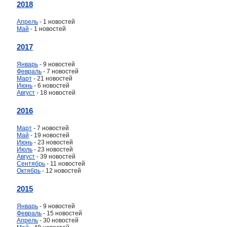
2018
Апрель
- 1 новостей
Май
- 1 новостей
2017
Январь
- 9 новостей
Февраль
- 7 новостей
Март
- 21 новостей
Июнь
- 6 новостей
Август
- 18 новостей
2016
Март
- 7 новостей
Май
- 19 новостей
Июнь
- 23 новостей
Июль
- 23 новостей
Август
- 39 новостей
Сентябрь
- 11 новостей
Октябрь
- 12 новостей
2015
Январь
- 9 новостей
Февраль
- 15 новостей
Апрель
- 30 новостей