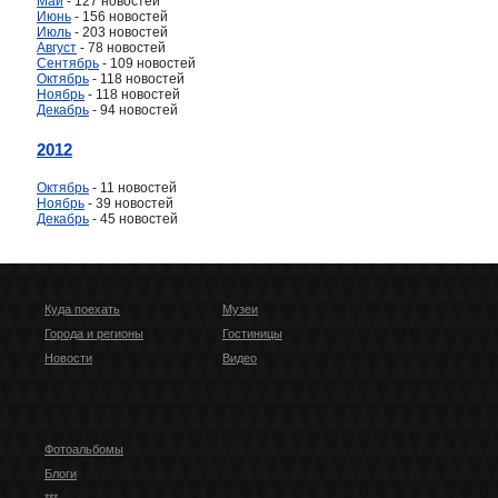
Май
- 127 новостей
Июнь
- 156 новостей
Июль
- 203 новостей
Август
- 78 новостей
Сентябрь
- 109 новостей
Октябрь
- 118 новостей
Ноябрь
- 118 новостей
Декабрь
- 94 новостей
2012
Октябрь
- 11 новостей
Ноябрь
- 39 новостей
Декабрь
- 45 новостей
Куда поехать
Музеи
Города и регионы
Гостиницы
Новости
Видео
Фотоальбомы
Блоги