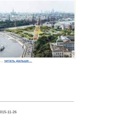
...
читать дальше...
015-11-26