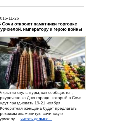
015-11-26
В Сочи откроют памятники торговке
чурчхелой, императору и герою войны
ткрытие скульптуры, как сообщается,
риурочено ко Дню города, который в Сочи
удут праздновать 19-21 ноября.
Колоритная женщина будет предлагать
рохожим знаменитую сочинскую
урчхелу....
читать дальше...