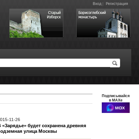
Вход
|
Регистрация
Подписывайся
в MAXе
015-11-26
В «Зарядье» будет сохранена древняя
подземная улица Москвы