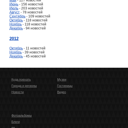
Май
- 127 новостей
Июнь
- 156 новостей
Июль
- 203 новостей
Август
- 78 новостей
Сентябрь
- 109 новостей
Октябрь
- 118 новостей
Ноябрь
- 118 новостей
Декабрь
- 94 новостей
2012
Октябрь
- 11 новостей
Ноябрь
- 39 новостей
Декабрь
- 45 новостей
Куда поехать
Музеи
Города и регионы
Гостиницы
Новости
Видео
Фотоальбомы
Блоги