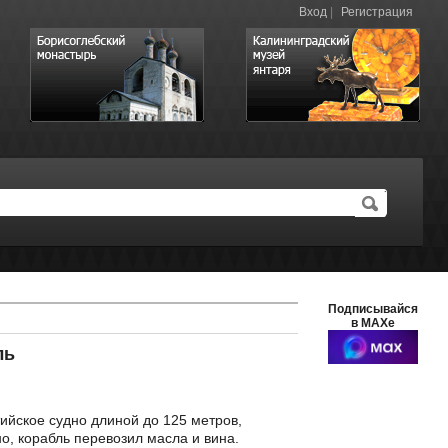
Вход
|
Регистрация
Подписывайся
в MAXе
ль
ийское судно длиной до 125 метров,
о, корабль перевозил масла и вина.