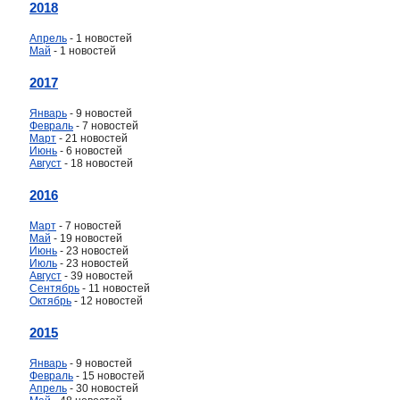
2018
Апрель
- 1 новостей
Май
- 1 новостей
2017
Январь
- 9 новостей
Февраль
- 7 новостей
Март
- 21 новостей
Июнь
- 6 новостей
Август
- 18 новостей
2016
Март
- 7 новостей
Май
- 19 новостей
Июнь
- 23 новостей
Июль
- 23 новостей
Август
- 39 новостей
Сентябрь
- 11 новостей
Октябрь
- 12 новостей
2015
Январь
- 9 новостей
Февраль
- 15 новостей
Апрель
- 30 новостей