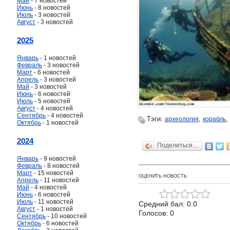
Май
- 7 новостей
Июнь
- 8 новостей
Июль
- 3 новостей
Август
- 3 новостей
2025
Январь
- 1 новостей
Февраль
- 3 новостей
Март
- 6 новостей
Апрель
- 3 новостей
Май
- 3 новостей
Июнь
- 6 новостей
Июль
- 5 новостей
Август
- 4 новостей
Сентябрь
- 4 новостей
Тэги:
,
,
археология
корабль
Октябрь
- 1 новостей
2024
Поделиться…
Январь
- 9 новостей
Февраль
- 8 новостей
Март
- 15 новостей
ОЦЕНИТЬ НОВОСТЬ
Апрель
- 11 новостей
Май
- 4 новостей
Июнь
- 6 новостей
Июль
- 11 новостей
Средний бал: 0.0
Август
- 1 новостей
Голосов: 0
Сентябрь
- 10 новостей
Октябрь
- 6 новостей