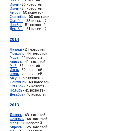
Май
- 48 новостей
Июнь
- 26 новостей
Июль
- 24 новостей
Август
- 50 новостей
Сентябрь
- 58 новостей
Октябрь
- 83 новостей
Ноябрь
- 51 новостей
Декабрь
- 31 новостей
2014
Январь
- 24 новостей
Февраль
- 44 новостей
Март
- 44 новостей
Апрель
- 41 новостей
Май
- 33 новостей
Июнь
- 50 новостей
Июль
- 79 новостей
Август
- 97 новостей
Сентябрь
- 63 новостей
Октябрь
- 77 новостей
Ноябрь
- 45 новостей
Декабрь
- 70 новостей
2013
Январь
- 48 новостей
Февраль
- 48 новостей
Март
- 58 новостей
Апрель
- 125 новостей