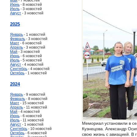
Май
- 7 новостей
Июнь
- 8 новостей
Июль
- 3 новостей
Август
- 3 новостей
2025
Январь
- 1 новостей
Февраль
- 3 новостей
Март
- 6 новостей
Апрель
- 3 новостей
Май
- 3 новостей
Июнь
- 6 новостей
Июль
- 5 новостей
Август
- 4 новостей
Сентябрь
- 4 новостей
Октябрь
- 1 новостей
2024
Январь
- 9 новостей
Февраль
- 8 новостей
Март
- 15 новостей
Апрель
- 11 новостей
Май
- 4 новостей
Июнь
- 6 новостей
Июль
- 11 новостей
Мемориал установили в се
Август
- 1 новостей
Кузнецова. Александр Оси
Сентябрь
- 10 новостей
Октябрь
- 6 новостей
свою жизнь с авиацией. В