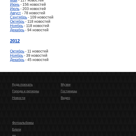
Май
- 127 новостей
Июнь
- 156 новостей
Июль
- 203 новостей
Август
- 78 новостей
Сентябрь
- 109 новостей
Октябрь
- 118 новостей
Ноябрь
- 118 новостей
Декабрь
- 94 новостей
2012
Октябрь
- 11 новостей
Ноябрь
- 39 новостей
Декабрь
- 45 новостей
Куда поехать
Музеи
Города и регионы
Гостиницы
Новости
Видео
Фотоальбомы
Блоги