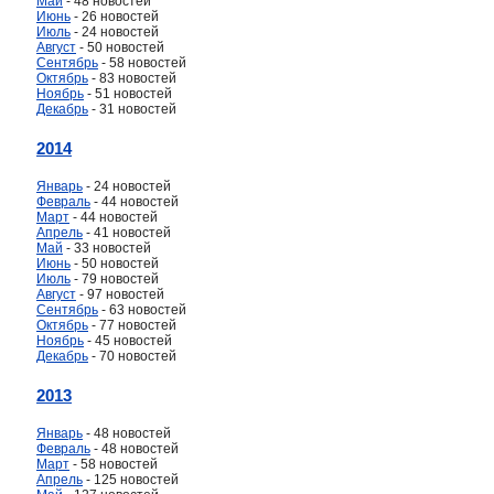
Май
- 48 новостей
Июнь
- 26 новостей
Июль
- 24 новостей
Август
- 50 новостей
Сентябрь
- 58 новостей
Октябрь
- 83 новостей
Ноябрь
- 51 новостей
Декабрь
- 31 новостей
2014
Январь
- 24 новостей
Февраль
- 44 новостей
Март
- 44 новостей
Апрель
- 41 новостей
Май
- 33 новостей
Июнь
- 50 новостей
Июль
- 79 новостей
Август
- 97 новостей
Сентябрь
- 63 новостей
Октябрь
- 77 новостей
Ноябрь
- 45 новостей
Декабрь
- 70 новостей
2013
Январь
- 48 новостей
Февраль
- 48 новостей
Март
- 58 новостей
Апрель
- 125 новостей