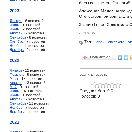
Декабрь
- 3 новостей
боевых вылетов. Он погиб 
2023
Александр Молев награжд
Отечественной войны 1-й 
Январь
- 6 новостей
Звание Героя Советского 
Июнь
- 9 новостей
Июль
- 5 новостей
2026-07-07
Август
- 12 новостей
Сентябрь
- 8 новостей
Октябрь
- 7 новостей
Тэги:
Герой Советского Со
Ноябрь
- 9 новостей
Декабрь
- 9 новостей
Поделиться…
2022
Январь
- 12 новостей
Февраль
- 9 новостей
ОЦЕНИТЬ НОВОСТЬ
Март
- 13 новостей
Апрель
- 13 новостей
Май
- 9 новостей
Средний бал: 0.0
Июнь
- 14 новостей
Июль
- 9 новостей
Голосов: 0
Август
- 12 новостей
Сентябрь
- 12 новостей
Ноябрь
- 7 новостей
Декабрь
- 6 новостей
2021