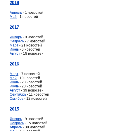
2018
Апрель
- 1 новостей
Май
- 1 новостей
2017
Январь
- 9 новостей
Февраль
- 7 новостей
Март
- 21 новостей
Июнь
- 6 новостей
Август
- 18 новостей
2016
Март
- 7 новостей
Май
- 19 новостей
Июнь
- 23 новостей
Июль
- 23 новостей
Август
- 39 новостей
Сентябрь
- 11 новостей
Октябрь
- 12 новостей
2015
Январь
- 9 новостей
Февраль
- 15 новостей
Апрель
- 30 новостей