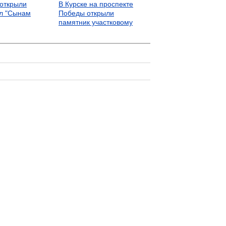
 открыли
В Курске на проспекте
л "Сынам
Победы открыли
памятник участковому