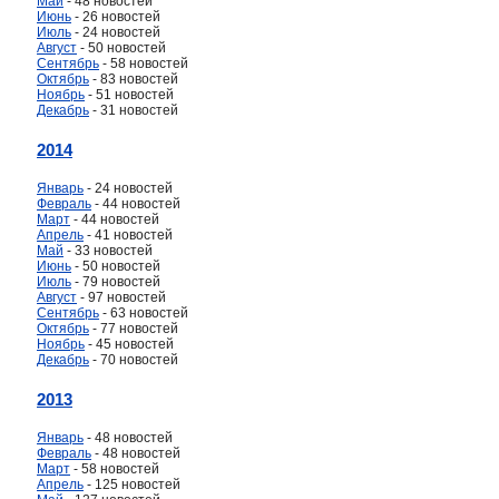
Май
- 48 новостей
Июнь
- 26 новостей
Июль
- 24 новостей
Август
- 50 новостей
Сентябрь
- 58 новостей
Октябрь
- 83 новостей
Ноябрь
- 51 новостей
Декабрь
- 31 новостей
2014
Январь
- 24 новостей
Февраль
- 44 новостей
Март
- 44 новостей
Апрель
- 41 новостей
Май
- 33 новостей
Июнь
- 50 новостей
Июль
- 79 новостей
Август
- 97 новостей
Сентябрь
- 63 новостей
Октябрь
- 77 новостей
Ноябрь
- 45 новостей
Декабрь
- 70 новостей
2013
Январь
- 48 новостей
Февраль
- 48 новостей
Март
- 58 новостей
Апрель
- 125 новостей