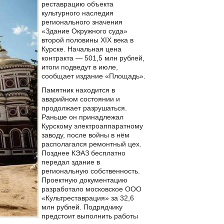
реставрацию объекта
культурного наследия
регионального значения
«Здание Окружного суда»
второй половины XIX века в
Курске. Начальная цена
контракта — 501,5 млн рублей,
итоги подведут в июле,
сообщает издание «Площадь».
Памятник находится в
аварийном состоянии и
продолжает разрушаться.
Раньше он принадлежал
Курскому электроаппаратному
заводу, после войны в нём
располагался ремонтный цех.
Позднее КЭАЗ бесплатно
передал здание в
региональную собственность.
Проектную документацию
разработало московское ООО
«Культреставрация» за 32,6
млн рублей. Подрядчику
предстоит выполнить работы