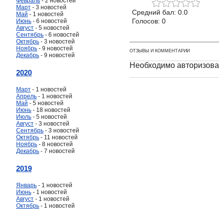
Февраль
- 2 новостей
Март
- 3 новостей
Средний бал: 0.0
Май
- 1 новостей
Голосов: 0
Июнь
- 6 новостей
Август
- 5 новостей
Сентябрь
- 6 новостей
Октябрь
- 3 новостей
Ноябрь
- 9 новостей
ОТЗЫВЫ И КОММЕНТАРИИ
Декабрь
- 9 новостей
Необходимо авторизова
2020
Март
- 1 новостей
Апрель
- 1 новостей
Май
- 5 новостей
Июнь
- 18 новостей
Июль
- 5 новостей
Август
- 3 новостей
Сентябрь
- 3 новостей
Октябрь
- 11 новостей
Ноябрь
- 8 новостей
Декабрь
- 7 новостей
2019
Январь
- 1 новостей
Июнь
- 1 новостей
Август
- 1 новостей
Октябрь
- 1 новостей