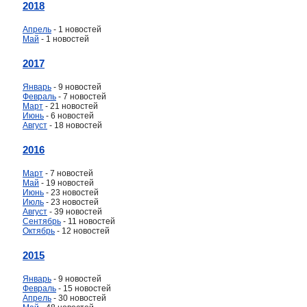
2018
Апрель
- 1 новостей
Май
- 1 новостей
2017
Январь
- 9 новостей
Февраль
- 7 новостей
Март
- 21 новостей
Июнь
- 6 новостей
Август
- 18 новостей
2016
Март
- 7 новостей
Май
- 19 новостей
Июнь
- 23 новостей
Июль
- 23 новостей
Август
- 39 новостей
Сентябрь
- 11 новостей
Октябрь
- 12 новостей
2015
Январь
- 9 новостей
Февраль
- 15 новостей
Апрель
- 30 новостей