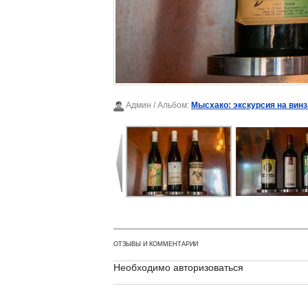
Админ
/ Альбом:
Мысхако: экскурсия на вин
ОТЗЫВЫ И КОММЕНТАРИИ
Необходимо авторизоваться