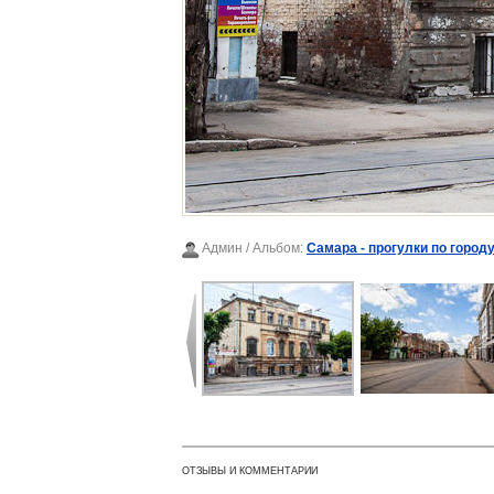
Админ
/ Альбом:
Самара - прогулки по городу
ОТЗЫВЫ И КОММЕНТАРИИ