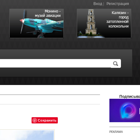
Вход
|
Регистрация
Подписыва
Сохранить
РЕКЛАМА