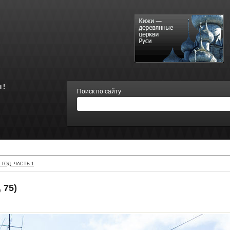
 !
Поиск по сайту
 ГОД. ЧАСТЬ 1
 75)