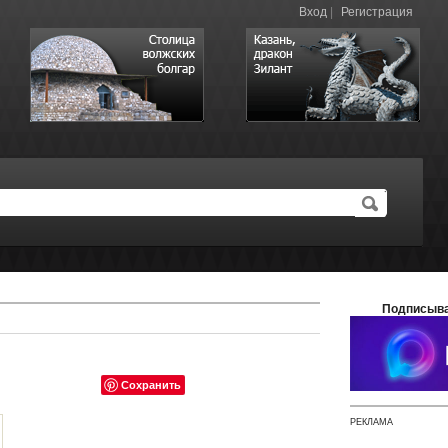
Вход
|
Регистрация
Подписыва
Сохранить
РЕКЛАМА