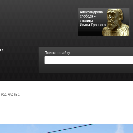
 !
Поиск по сайту
 ГОД. ЧАСТЬ 1