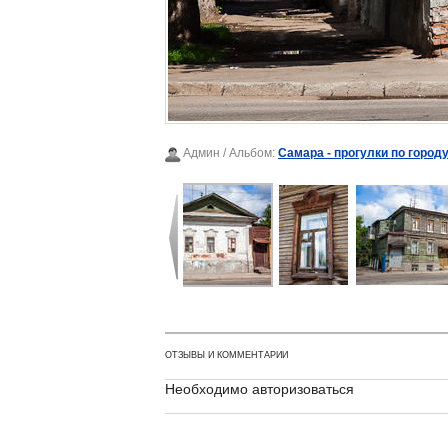
Админ
/ Альбом:
Самара - прогулки по городу
ОТЗЫВЫ И КОММЕНТАРИИ
Необходимо авторизоваться