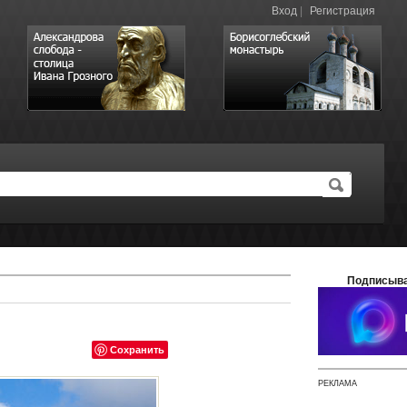
Вход
|
Регистрация
Подписыва
Сохранить
РЕКЛАМА