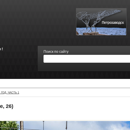
 !
Поиск по сайту
 ГОД. ЧАСТЬ 1
, 26)