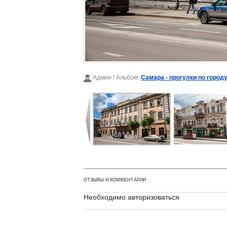
Админ
/ Альбом:
Самара - прогулки по городу
ОТЗЫВЫ И КОММЕНТАРИИ
Необходимо авторизоваться