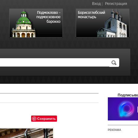
Вход
|
Регистрация
Подписыва
Сохранить
РЕКЛАМА