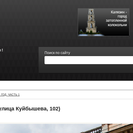
 !
Поиск по сайту
 ГОД. ЧАСТЬ 1
(улица Куйбышева, 102)