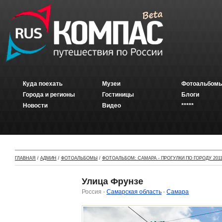
Куда поехать
Музеи
Фотоальбомы
Города и регионы
Гостиницы
Блоги
Новости
Видео
*****
ГЛАВНАЯ
/
АДМИН
/
ФОТОАЛЬБОМЫ
/
ФОТОАЛЬБОМ: САМАРА - ПРОГУЛКИ ПО ГОРОДУ 2011
Улица Фрунзе
Россия -
Самарская область
-
Самара