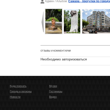
Админ
/ Альбом:
Самара - прогулки по городу
ОТЗЫВЫ И КОММЕНТАРИИ
Необходимо авторизоваться
Куда поехать
Музеи
Города и регионы
Гостиницы
Новости
Видео