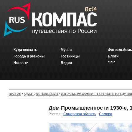
Куда поехать
Музеи
Фотоальбомы
Города и регионы
Гостиницы
Блоги
Новости
Видео
*****
ГЛАВНАЯ
/
АДМИН
/
ФОТОАЛЬБОМЫ
/
ФОТОАЛЬБОМ: САМАРА - ПРОГУЛКИ ПО ГОРОДУ 2011
Дом Промышленности 1930-е, 19
Россия -
Самарская область
-
Самара