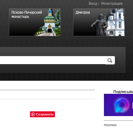
Вход
|
Регистрация
Подписыва
Сохранить
РЕКЛАМА