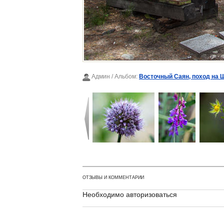
Админ
/ Альбом:
Восточный Саян, поход на 
ОТЗЫВЫ И КОММЕНТАРИИ
Необходимо авторизоваться