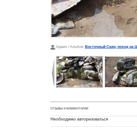
Админ
/ Альбом:
Восточный Саян, поход на 
ОТЗЫВЫ И КОММЕНТАРИИ
Необходимо авторизоваться