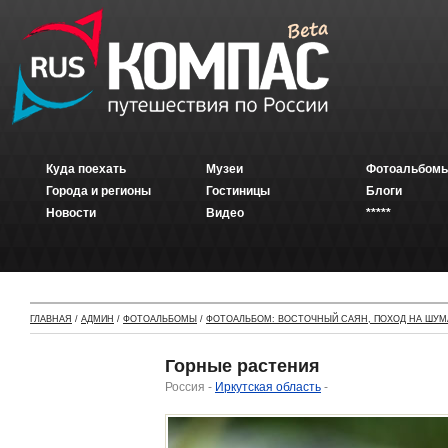
Куда поехать
Музеи
Фотоальбомы
Города и регионы
Гостиницы
Блоги
Новости
Видео
*****
ГЛАВНАЯ
/
АДМИН
/
ФОТОАЛЬБОМЫ
/
ФОТОАЛЬБОМ: ВОСТОЧНЫЙ САЯН, ПОХОД НА ШУМ
Горные растения
Россия -
Иркутская область
-