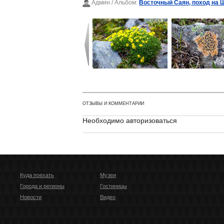
Админ
/ Альбом:
Восточный Саян, поход на 
ОТЗЫВЫ И КОММЕНТАРИИ
Необходимо авторизоваться
Куда поехать
Музеи
Города и регионы
Гостиницы
Новости
Видео