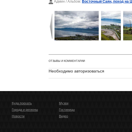
Админ
/ Альбом:
Восточный Саян, поход на 
ОТЗЫВЫ И КОММЕНТАРИИ
Необходимо авторизоваться
Куда поехать
Музеи
Города и регионы
Гостиницы
Новости
Видео